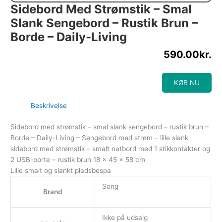
Sidebord Med Strømstik – Smal
Slank Sengebord – Rustik Brun –
Borde – Daily-Living
590.00
kr.
KØB NU
Beskrivelse
Sidebord med strømstik – smal slank sengebord – rustik brun –
Borde – Daily-Living – Sengebord med strøm – lille slank
sidebord med strømstik – smalt natbord med 1 stikkontakter og
2 USB-porte – rustik brun 18 x 45 x 58 cm
Lille smalt og slankt pladsbespa
Song
Brand
Ikke på udsalg