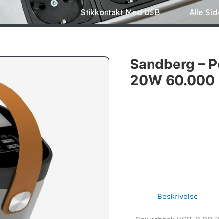
Stikkontakt Med USB
Alle Sid
Sandberg – 
20W 60.000
Beskrivelse