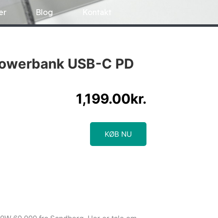
er
Blog
Kontakt
Powerbank USB-C PD
1,199.00
kr.
KØB NU