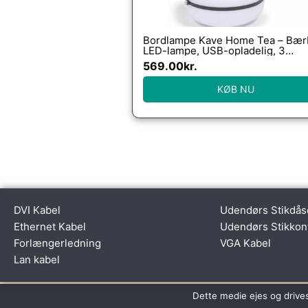
Bordlampe Kave Home Tea – Bær
LED-lampe, USB-opladelig, 3
lysniveauer, Sort
569.00
kr.
KØB NU
DVI Kabel
Udendørs Stikdås
Ethernet Kabel
Udendørs Stikkon
Forlængerledning
VGA Kabel
Lan kabel
Dette medie ejes og drive