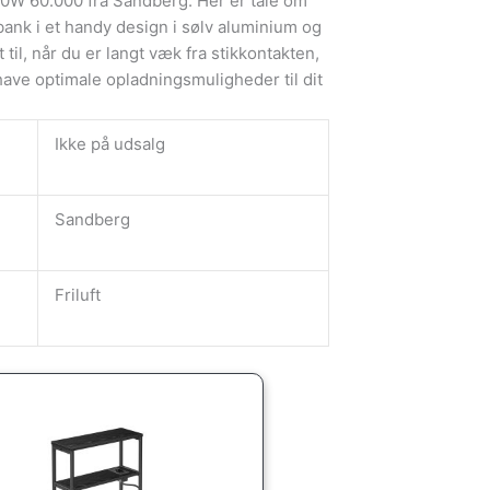
 60.000 fra Sandberg. Her er tale om
bank i et handy design i sølv aluminium og
til, når du er langt væk fra stikkontakten,
have optimale opladningsmuligheder til dit
Ikke på udsalg
Sandberg
Friluft