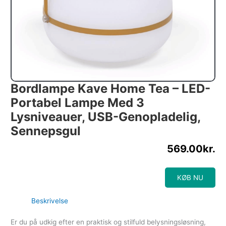
Bordlampe Kave Home Tea – LED-
Portabel Lampe Med 3
Lysniveauer, USB-Genopladelig,
Sennepsgul
569.00
kr.
KØB NU
Beskrivelse
Er du på udkig efter en praktisk og stilfuld belysningsløsning,