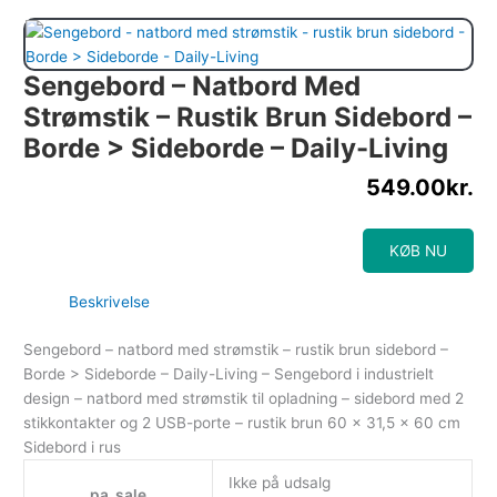
Sengebord – Natbord Med
Strømstik – Rustik Brun Sidebord –
Borde > Sideborde – Daily-Living
549.00
kr.
KØB NU
Beskrivelse
Sengebord – natbord med strømstik – rustik brun sidebord –
Borde > Sideborde – Daily-Living – Sengebord i industrielt
design – natbord med strømstik til opladning – sidebord med 2
stikkontakter og 2 USB-porte – rustik brun 60 x 31,5 x 60 cm
Sidebord i rus
Ikke på udsalg
pa_sale