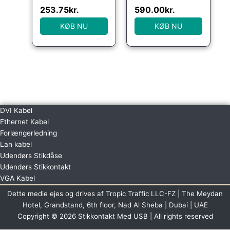
253.75
kr.
590.00
kr.
KØB NU
KØB NU
DVI Kabel
Ethernet Kabel
Forlængerledning
Lan kabel
Udendørs Stikdåse
Udendørs Stikkontakt
VGA Kabel
Dette medie ejes og drives af Tropic Traffic LLC-FZ | The Meydan
Hotel, Grandstand, 6th floor, Nad Al Sheba | Dubai | UAE
Copyright © 2026 Stikkontakt Med USB | All rights reserved