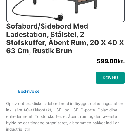
Sofabord/sidebord Med
Ladestation, Stålstel, 2
Stofskuffer, Åbent Rum, 20 X 40 X
63 Cm, Rustik Brun
599.00
kr.
KØB NU
Beskrivelse
Oplev det praktiske sidebord med indbygget opladningsstation
inklusive AC-stikkontakt, USB- og USB-C-porte. Oplad dine
enheder nemt. To stofskuffer, et åbent rum og den øverste
hylde holder tingene organiseret, alt sammen pakket ind i en
industriel stil,