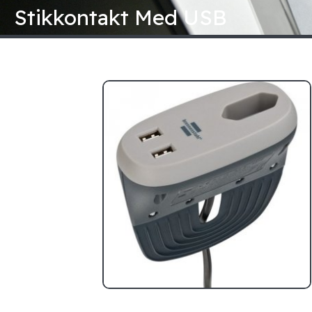
Gå
Stikkontakt Med USB
til
indholdet