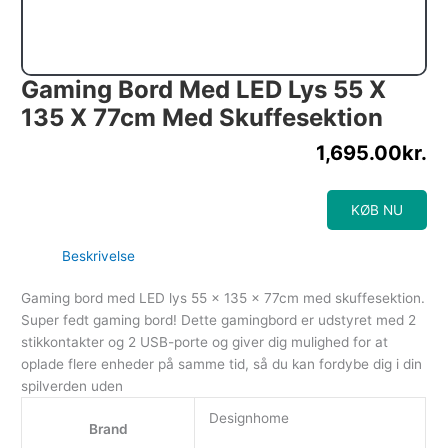
Gaming Bord Med LED Lys 55 X
135 X 77cm Med Skuffesektion
1,695.00
kr.
KØB NU
Beskrivelse
Gaming bord med LED lys 55 x 135 x 77cm med skuffesektion.
Super fedt gaming bord! Dette gamingbord er udstyret med 2
stikkontakter og 2 USB-porte og giver dig mulighed for at
oplade flere enheder på samme tid, så du kan fordybe dig i din
spilverden uden
Designhome
Brand