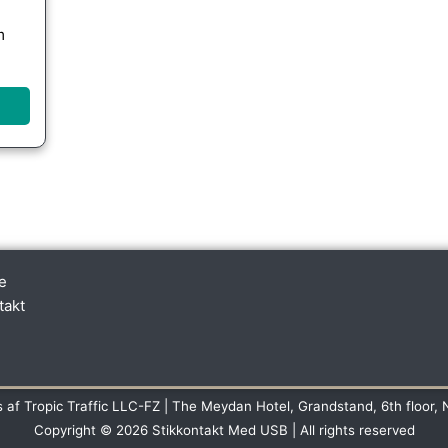
m
e
takt
s af Tropic Traffic LLC-FZ | The Meydan Hotel, Grandstand, 6th floor, 
Copyright © 2026 Stikkontakt Med USB | All rights reserved