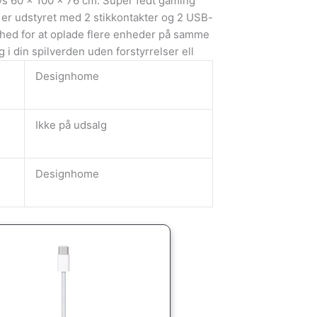
s 60 x 100 x 76 cm. Super fedt gaming
er udstyret med 2 stikkontakter og 2 USB-
ghed for at oplade flere enheder på samme
g i din spilverden uden forstyrrelser ell
Designhome
Ikke på udsalg
Designhome