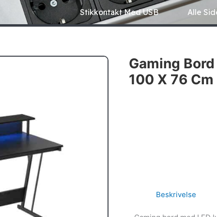
Stikkontakt Med USB
Alle Sid
Gaming Bord
100 X 76 Cm
Beskrivelse