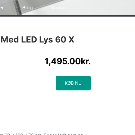
er
Blog
Kontakt
 Med LED Lys 60 X
1,495.00
kr.
KØB NU